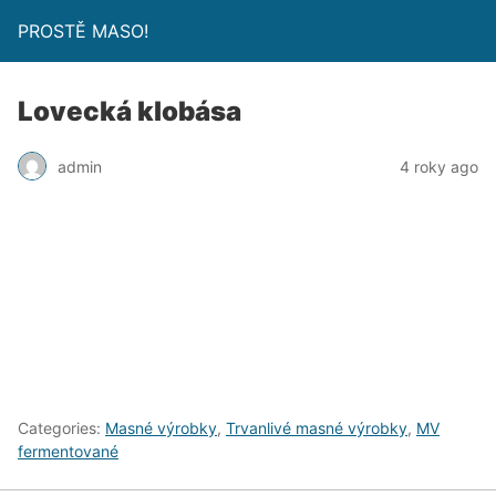
PROSTĚ MASO!
Lovecká klobása
admin
4 roky ago
Categories:
Masné výrobky
,
Trvanlivé masné výrobky
,
MV
fermentované